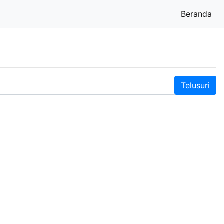
Beranda
(cu