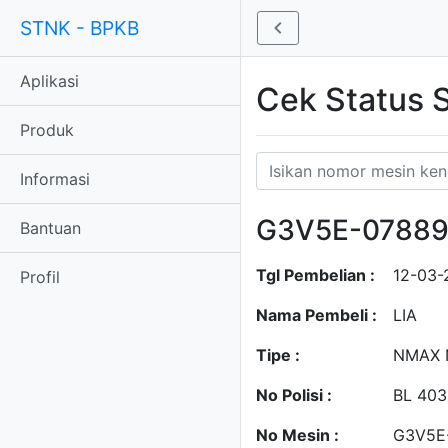
STNK - BPKB
Aplikasi
Cek Status
Produk
Informasi
G3V5E-0788
Bantuan
Tgl Pembelian :
12-03-
Profil
Nama Pembeli :
LIA
Tipe :
NMAX 
No Polisi :
BL 403
No Mesin :
G3V5E