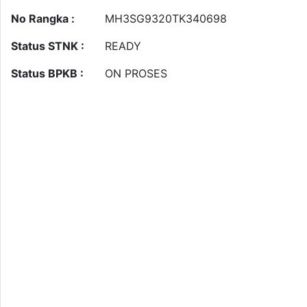
No Rangka :
MH3SG9320TK340698
Status STNK :
READY
Status BPKB :
ON PROSES