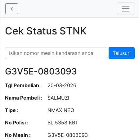
Cek Status STNK
G3V5E-0803093
Tgl Pembelian :
20-03-2026
Nama Pembeli :
SALMUZI
Tipe :
NMAX NEO
No Polisi :
BL 5358 KBT
No Mesin :
G3V5E-0803093