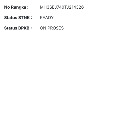
No Rangka :
MH3SEJ740TJ214326
Status STNK :
READY
Status BPKB :
ON PROSES