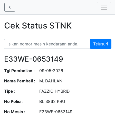
Cek Status STNK
E33WE-0653149
Tgl Pembelian :
09-05-2026
Nama Pembeli :
M. DAHLAN
Tipe :
FAZZIO HYBRID
No Polisi :
BL 3862 KBU
No Mesin :
E33WE-0653149