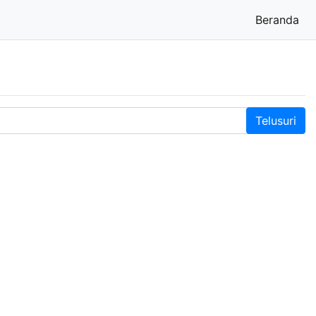
Beranda
(cu