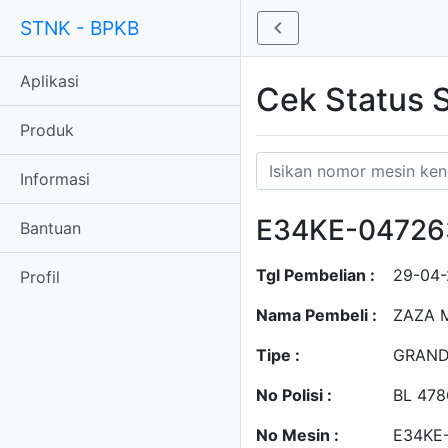
STNK - BPKB
Aplikasi
Cek Status
Produk
Informasi
E34KE-04726
Bantuan
Tgl Pembelian :
29-04
Profil
Nama Pembeli :
ZAZA 
Tipe :
GRAND
No Polisi :
BL 47
No Mesin :
E34KE