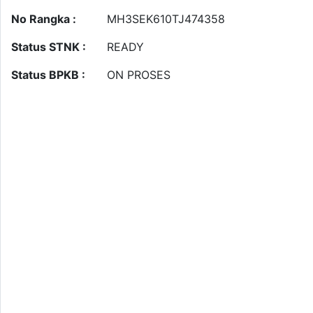
No Rangka :
MH3SEK610TJ474358
Status STNK :
READY
Status BPKB :
ON PROSES