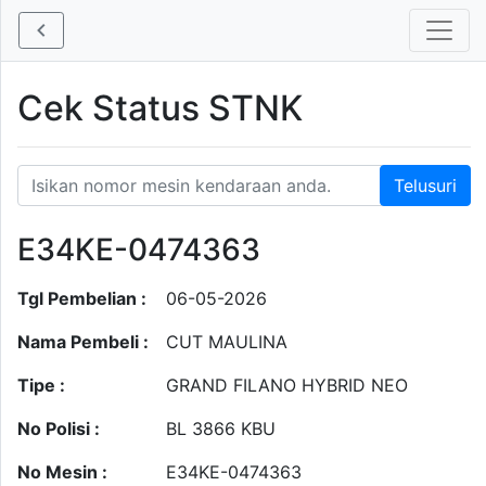
Cek Status STNK
E34KE-0474363
Tgl Pembelian :
06-05-2026
Nama Pembeli :
CUT MAULINA
Tipe :
GRAND FILANO HYBRID NEO
No Polisi :
BL 3866 KBU
No Mesin :
E34KE-0474363