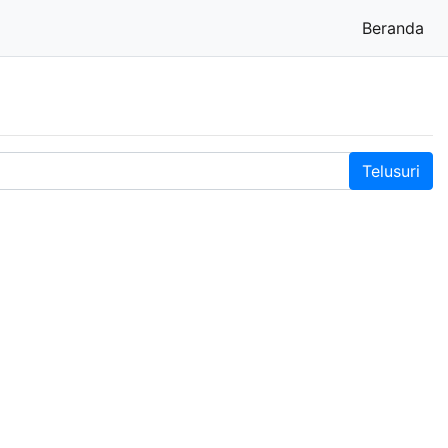
Beranda
(cu