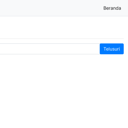
Beranda
(cu