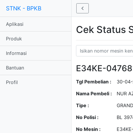
STNK - BPKB
Aplikasi
Cek Status
Produk
Informasi
E34KE-04768
Bantuan
Tgl Pembelian :
30-04
Profil
Nama Pembeli :
NUR A
Tipe :
GRAND
No Polisi :
BL 397
No Mesin :
E34KE