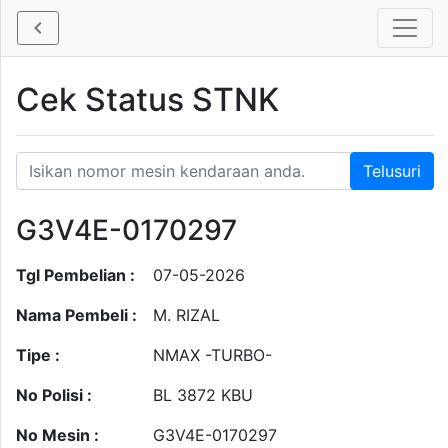
Cek Status STNK
G3V4E-0170297
Tgl Pembelian :
07-05-2026
Nama Pembeli :
M. RIZAL
Tipe :
NMAX -TURBO-
No Polisi :
BL 3872 KBU
No Mesin :
G3V4E-0170297