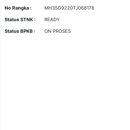
No Rangka :
MH3SG9220TJ068178
Status STNK :
READY
Status BPKB :
ON PROSES