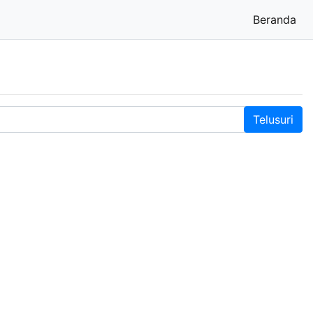
Beranda
(cu