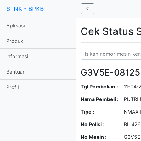
STNK - BPKB
Aplikasi
Cek Status
Produk
Informasi
G3V5E-08125
Bantuan
Tgl Pembelian :
11-04-
Profil
Nama Pembeli :
PUTRI
Tipe :
NMAX 
No Polisi :
BL 42
No Mesin :
G3V5E