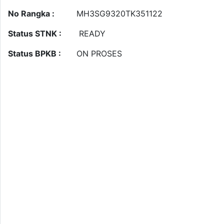
No Rangka :
MH3SG9320TK351122
Status STNK :
READY
Status BPKB :
ON PROSES