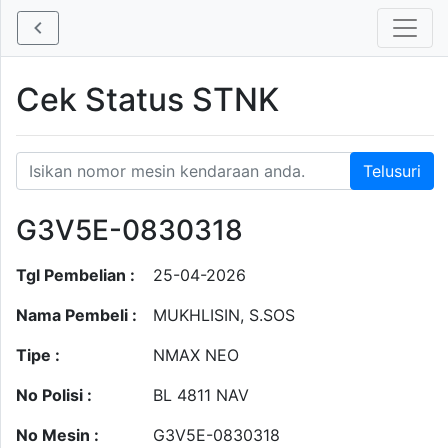
Cek Status STNK
G3V5E-0830318
Tgl Pembelian :
25-04-2026
Nama Pembeli :
MUKHLISIN, S.SOS
Tipe :
NMAX NEO
No Polisi :
BL 4811 NAV
No Mesin :
G3V5E-0830318