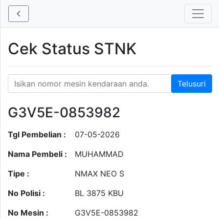
Cek Status STNK
G3V5E-0853982
Tgl Pembelian :
07-05-2026
Nama Pembeli :
MUHAMMAD
Tipe :
NMAX NEO S
No Polisi :
BL 3875 KBU
No Mesin :
G3V5E-0853982