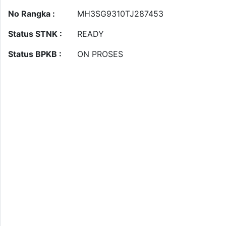
No Rangka :
MH3SG9310TJ287453
Status STNK :
READY
Status BPKB :
ON PROSES